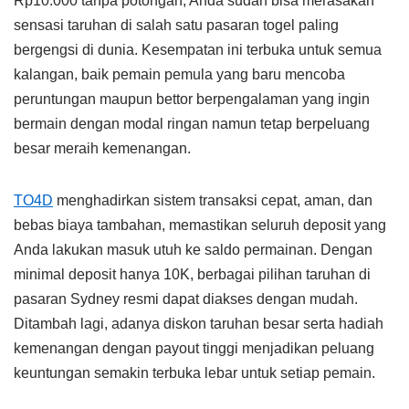
Rp10.000 tanpa potongan, Anda sudah bisa merasakan
sensasi taruhan di salah satu pasaran togel paling
bergengsi di dunia. Kesempatan ini terbuka untuk semua
kalangan, baik pemain pemula yang baru mencoba
peruntungan maupun bettor berpengalaman yang ingin
bermain dengan modal ringan namun tetap berpeluang
besar meraih kemenangan.
TO4D
menghadirkan sistem transaksi cepat, aman, dan
bebas biaya tambahan, memastikan seluruh deposit yang
Anda lakukan masuk utuh ke saldo permainan. Dengan
minimal deposit hanya 10K, berbagai pilihan taruhan di
pasaran Sydney resmi dapat diakses dengan mudah.
Ditambah lagi, adanya diskon taruhan besar serta hadiah
kemenangan dengan payout tinggi menjadikan peluang
keuntungan semakin terbuka lebar untuk setiap pemain.