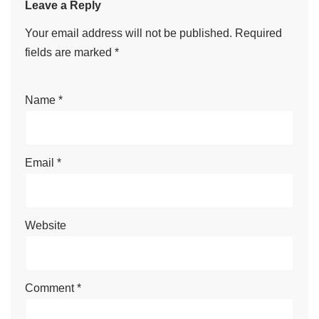
Leave a Reply
Your email address will not be published.
Required
fields are marked
*
Name
*
Email
*
Website
Comment
*