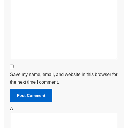
Save my name, email, and website in this browser for
the next time I comment.
Δ