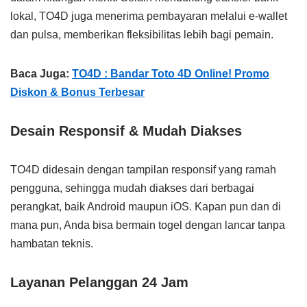
lokal, TO4D juga menerima pembayaran melalui e-wallet
dan pulsa, memberikan fleksibilitas lebih bagi pemain.
Baca Juga:
TO4D : Bandar Toto 4D Online! Promo
Diskon & Bonus Terbesar
Desain Responsif & Mudah Diakses
TO4D didesain dengan tampilan responsif yang ramah
pengguna, sehingga mudah diakses dari berbagai
perangkat, baik Android maupun iOS. Kapan pun dan di
mana pun, Anda bisa bermain togel dengan lancar tanpa
hambatan teknis.
Layanan Pelanggan 24 Jam