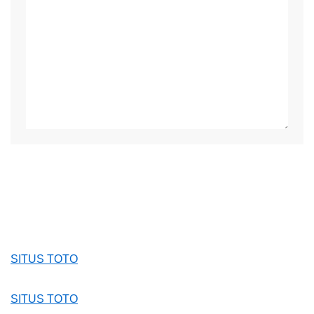
SITUS TOTO
SITUS TOTO