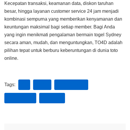
Kecepatan transaksi, keamanan data, diskon taruhan
besar, hingga layanan customer service 24 jam menjadi
kombinasi sempurna yang memberikan kenyamanan dan
keuntungan maksimal bagi setiap member. Bagi Anda
yang ingin menikmati pengalaman bermain togel Sydney
secara aman, mudah, dan menguntungkan, TO4D adalah
pilihan tepat untuk berburu keberuntungan di dunia toto
online.
Tags:
4D
TO4D
TO4D LOGIN
TO4D SLOT
TOTO 4D