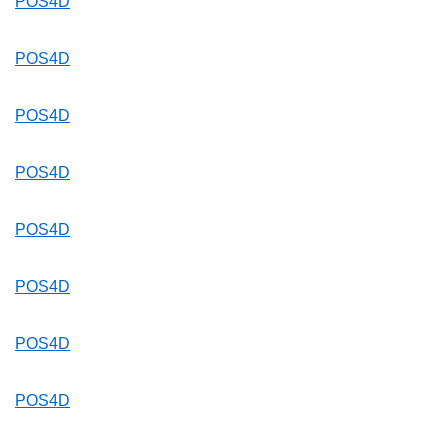
POS4D
POS4D
POS4D
POS4D
POS4D
POS4D
POS4D
POS4D