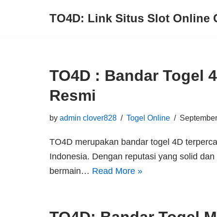
TO4D: Link Situs Slot Onlin
Skip
to
content
TO4D : Bandar Togel 
Resmi
by
admin clover828
Togel Online
September
TO4D merupakan bandar togel 4D terpercaya
Indonesia. Dengan reputasi yang solid dan 
bermain…
Read More »