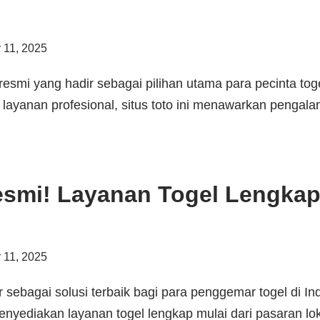
 11, 2025
smi yang hadir sebagai pilihan utama para pecinta toge
 layanan profesional, situs toto ini menawarkan pengal
esmi! Layanan Togel Lengkap
 11, 2025
 sebagai solusi terbaik bagi para penggemar togel di In
nyediakan layanan togel lengkap mulai dari pasaran l