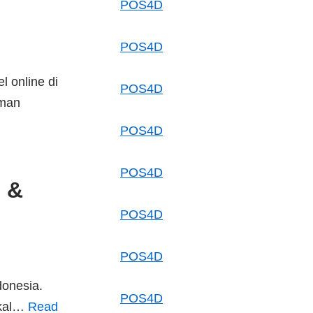
POS4D
POS4D
l online di
POS4D
aman
POS4D
POS4D
 &
POS4D
POS4D
donesia.
POS4D
okal…
Read