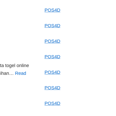
POS4D
POS4D
POS4D
POS4D
a togel online
POS4D
ilihan…
Read
POS4D
POS4D