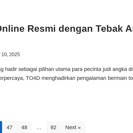
Online Resmi dengan Tebak 
 10, 2025
 hadir sebagai pilihan utama para pecinta judi angka di
terpercaya, TO4D menghadirkan pengalaman bermain to
47
48
…
92
Next »