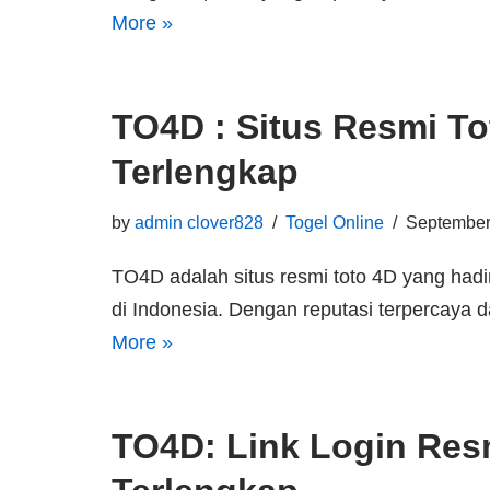
More »
TO4D : Situs Resmi T
Terlengkap
by
admin clover828
Togel Online
September
TO4D adalah situs resmi toto 4D yang hadi
di Indonesia. Dengan reputasi terpercaya
More »
TO4D: Link Login Resm