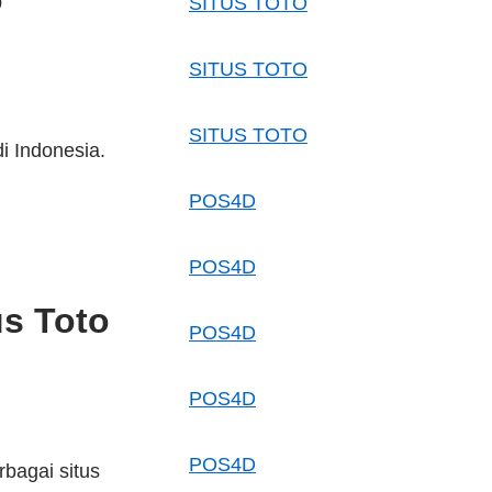
o
SITUS TOTO
SITUS TOTO
SITUS TOTO
i Indonesia.
POS4D
POS4D
us Toto
POS4D
POS4D
POS4D
rbagai situs