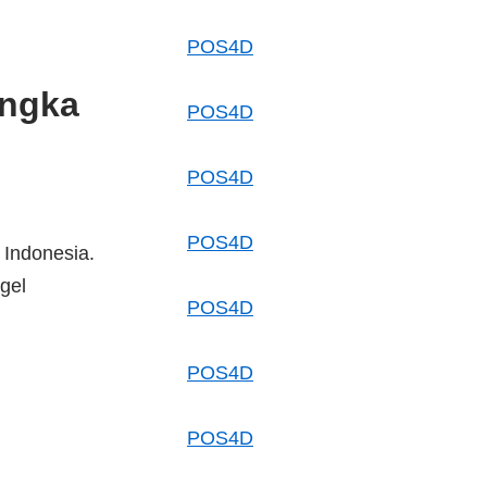
POS4D
Angka
POS4D
POS4D
POS4D
 Indonesia.
gel
POS4D
POS4D
POS4D