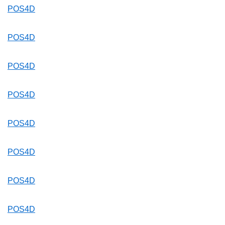
POS4D
POS4D
POS4D
POS4D
POS4D
POS4D
POS4D
POS4D