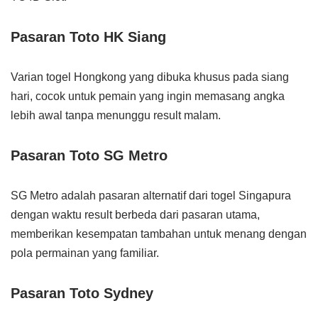
Pasaran Toto HK Siang
Varian togel Hongkong yang dibuka khusus pada siang
hari, cocok untuk pemain yang ingin memasang angka
lebih awal tanpa menunggu result malam.
Pasaran Toto SG Metro
SG Metro adalah pasaran alternatif dari togel Singapura
dengan waktu result berbeda dari pasaran utama,
memberikan kesempatan tambahan untuk menang dengan
pola permainan yang familiar.
Pasaran Toto Sydney