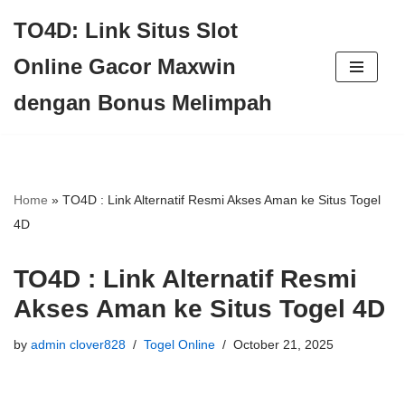
TO4D: Link Situs Slot
Skip
Online Gacor Maxwin
to
dengan Bonus Melimpah
content
Home
»
TO4D : Link Alternatif Resmi Akses Aman ke Situs Togel
4D
TO4D : Link Alternatif Resmi
Akses Aman ke Situs Togel 4D
by
admin clover828
Togel Online
October 21, 2025