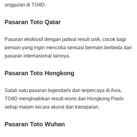
unggulan di TO4D.
Pasaran Toto Qatar
Pasaran eksklusif dengan jadwal result unik, cocok bagi
pemain yang ingin mencoba sensasi bermain berbeda dari
pasaran internasional lainnya.
Pasaran Toto Hongkong
Salah satu pasaran legendaris dan terpercaya di Asia,
TO4D menghadirkan result resmi dari Hongkong Pools
setiap malam secara akurat dan transparan.
Pasaran Toto Wuhan