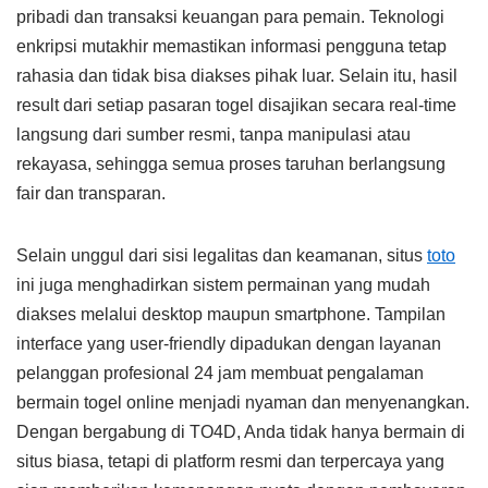
pribadi dan transaksi keuangan para pemain. Teknologi
enkripsi mutakhir memastikan informasi pengguna tetap
rahasia dan tidak bisa diakses pihak luar. Selain itu, hasil
result dari setiap pasaran togel disajikan secara real-time
langsung dari sumber resmi, tanpa manipulasi atau
rekayasa, sehingga semua proses taruhan berlangsung
fair dan transparan.
Selain unggul dari sisi legalitas dan keamanan, situs
toto
ini juga menghadirkan sistem permainan yang mudah
diakses melalui desktop maupun smartphone. Tampilan
interface yang user-friendly dipadukan dengan layanan
pelanggan profesional 24 jam membuat pengalaman
bermain togel online menjadi nyaman dan menyenangkan.
Dengan bergabung di TO4D, Anda tidak hanya bermain di
situs biasa, tetapi di platform resmi dan terpercaya yang