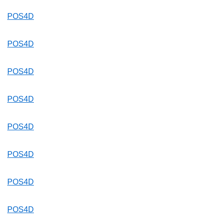
POS4D
POS4D
POS4D
POS4D
POS4D
POS4D
POS4D
POS4D