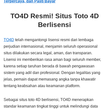
Terpercaya, dan Pasti Bayar
TO4D Resmi! Situs Toto 4D
Berlisensi
TO4D
telah mengantongi lisensi resmi dari lembaga
perjudian internasional, menjamin seluruh operasional
situs dilakukan secara legal, aman, dan transparan.
Lisensi ini memberikan rasa aman bagi seluruh member,
karena setiap taruhan berada di bawah pengawasan
sistem yang adil dan profesional. Dengan legalitas yang
jelas, pemain dapat memasang angka tanpa khawatir
tentang keabsahan atau keamanan platform.
Sebagai situs toto 4D berlisensi, TO4D menerapkan
standar keamanan tingkat tinggi untuk melindungi data