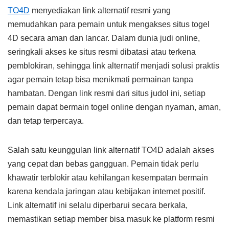
TO4D
menyediakan link alternatif resmi yang
memudahkan para pemain untuk mengakses situs togel
4D secara aman dan lancar. Dalam dunia judi online,
seringkali akses ke situs resmi dibatasi atau terkena
pemblokiran, sehingga link alternatif menjadi solusi praktis
agar pemain tetap bisa menikmati permainan tanpa
hambatan. Dengan link resmi dari situs judol ini, setiap
pemain dapat bermain togel online dengan nyaman, aman,
dan tetap terpercaya.
Salah satu keunggulan link alternatif TO4D adalah akses
yang cepat dan bebas gangguan. Pemain tidak perlu
khawatir terblokir atau kehilangan kesempatan bermain
karena kendala jaringan atau kebijakan internet positif.
Link alternatif ini selalu diperbarui secara berkala,
memastikan setiap member bisa masuk ke platform resmi