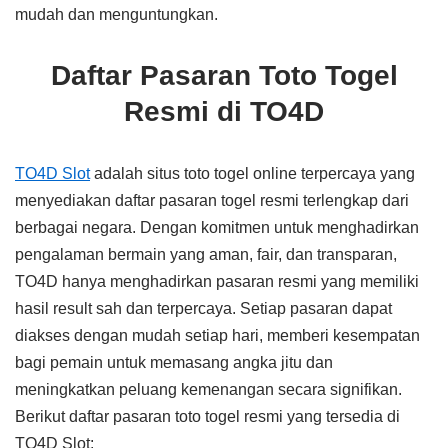
mudah dan menguntungkan.
Daftar Pasaran Toto Togel
Resmi di TO4D
TO4D Slot
adalah situs toto togel online terpercaya yang
menyediakan daftar pasaran togel resmi terlengkap dari
berbagai negara. Dengan komitmen untuk menghadirkan
pengalaman bermain yang aman, fair, dan transparan,
TO4D hanya menghadirkan pasaran resmi yang memiliki
hasil result sah dan terpercaya. Setiap pasaran dapat
diakses dengan mudah setiap hari, memberi kesempatan
bagi pemain untuk memasang angka jitu dan
meningkatkan peluang kemenangan secara signifikan.
Berikut daftar pasaran toto togel resmi yang tersedia di
TO4D Slot: