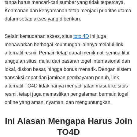
tanpa harus mencari-cari sumber yang tidak terpercaya.
Keamanan dan kenyamanan tetap menjadi prioritas utama
dalam setiap akses yang diberikan.
Selain kemudahan akses, situs
toto 4D
ini juga
menawarkan berbagai keuntungan lainnya melalui link
alternatif resmi. Pemain tetap dapat menikmati semua fitur
unggulan situs, mulai dari pasaran togel internasional dan
lokal, diskon besar, hingga bonus menarik. Dengan sistem
transaksi cepat dan jaminan pembayaran penuh, link
alternatif TO4D tidak hanya menjadi jalan masuk ke situs
resmi, tetapi juga memastikan pengalaman bermain togel
online yang aman, nyaman, dan menguntungkan.
Ini Alasan Mengapa Harus Join
TO4D