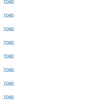
TO4D
TO4D
TO4D
TO4D
TO4D
TO4D
TO4D
TO4D