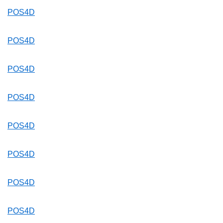
POS4D
POS4D
POS4D
POS4D
POS4D
POS4D
POS4D
POS4D