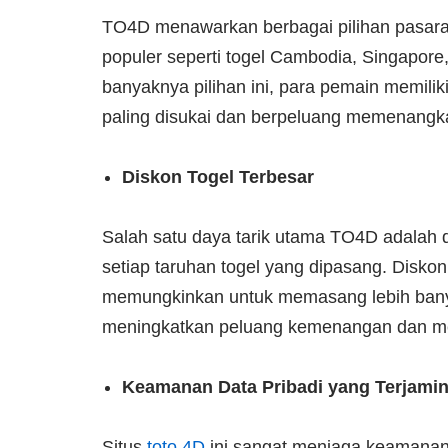
TO4D menawarkan berbagai pilihan pasaran
populer seperti togel Cambodia, Singapor
banyaknya pilihan ini, para pemain memiliki
paling disukai dan berpeluang memenangk
Diskon Togel Terbesar
Salah satu daya tarik utama TO4D adalah 
setiap taruhan togel yang dipasang. Disko
memungkinkan untuk memasang lebih banya
meningkatkan peluang kemenangan dan me
Keamanan Data Pribadi yang Terjami
Situs
toto 4D
ini sangat menjaga keamanan 