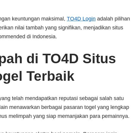
dengan keuntungan maksimal,
TO4D Login
adalah pilihan
rikan nilai tambah yang signifikan, menjadikan situs
recommended di Indonesia.
ah di TO4D Situs
ogel Terbaik
l yang telah mendapatkan reputasi sebagai salah satu
 Selain menawarkan berbagai pasaran togel yang lengkap
bonus melimpah yang siap memanjakan para pemainnya.