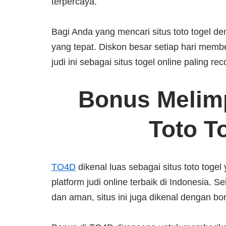
terpercaya.
Bagi Anda yang mencari situs toto togel 
yang tepat. Diskon besar setiap hari membe
judi ini sebagai situs togel online paling 
Bonus Melimp
Toto T
TO4D
dikenal luas sebagai situs toto toge
platform judi online terbaik di Indonesia.
dan aman, situs ini juga dikenal dengan 