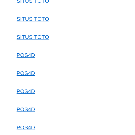
SITUS TOTO
SITUS TOTO
SITUS TOTO
POS4D
POS4D
POS4D
POS4D
POS4D