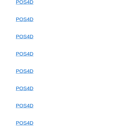
POS4D
POS4D
POS4D
POS4D
POS4D
POS4D
POS4D
POS4D