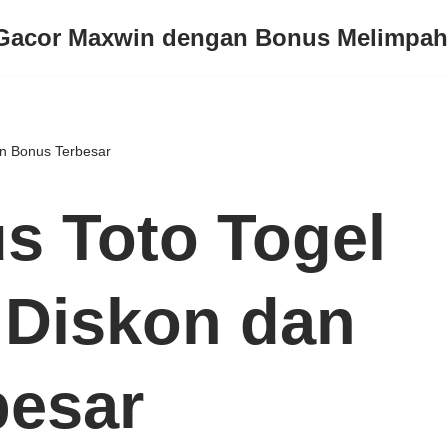
e Gacor Maxwin dengan Bonus Melimpah
an Bonus Terbesar
us Toto Togel
 Diskon dan
besar