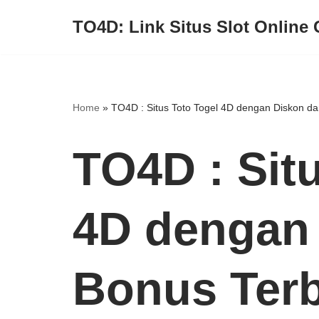
TO4D: Link Situs Slot Onlin
Skip
to
content
Home
»
TO4D : Situs Toto Togel 4D dengan Diskon d
TO4D : Sit
4D dengan
Bonus Ter