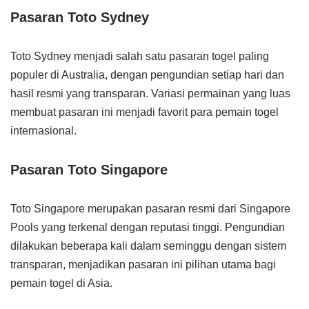
Pasaran Toto Sydney
Toto Sydney menjadi salah satu pasaran togel paling
populer di Australia, dengan pengundian setiap hari dan
hasil resmi yang transparan. Variasi permainan yang luas
membuat pasaran ini menjadi favorit para pemain togel
internasional.
Pasaran Toto Singapore
Toto Singapore merupakan pasaran resmi dari Singapore
Pools yang terkenal dengan reputasi tinggi. Pengundian
dilakukan beberapa kali dalam seminggu dengan sistem
transparan, menjadikan pasaran ini pilihan utama bagi
pemain togel di Asia.