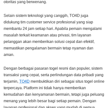
otoritas yang berwenang.
Selain sistem teknologi yang canggih, TO4D juga
didukung tim customer service profesional yang siap
membantu 24 jam setiap hari. Apabila pemain mengalami
masalah terkait keamanan atau privasi, tim layanan
pelanggan akan memberikan solusi cepat dan efektif,
memastikan pengalaman bermain tetap nyaman dan
aman.
Dengan berbagai pasaran togel resmi dan populer, sistem
transaksi yang cepat, serta perlindungan data pribadi yang
terjamin,
TO4D
membuktikan diri sebagai situs togel online
terpercaya. Platform ini tidak hanya memberikan
kemudahan dan kenyamanan bermain, tetapi juga peluang
menang yang lebih besar bagi setiap pemain. Dengan
layanan profesional dan akses yang mudah di semua