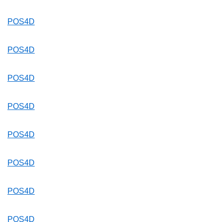
POS4D
POS4D
POS4D
POS4D
POS4D
POS4D
POS4D
POS4D