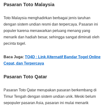
Pasaran Toto Malaysia
Toto Malaysia menghadirkan berbagai jenis taruhan
dengan sistem undian resmi dan terpercaya. Pasaran ini
populer karena menawarkan peluang menang yang
menarik dan hadiah besar, sehingga sangat diminati oleh
pecinta togel.
Baca Juga:
TO4D : Link Alternatif Bandar Togel Online
Cepat, dan Terpercaya
Pasaran Toto Qatar
Pasaran Toto Qatar merupakan pasaran berkembang di
Timur Tengah dengan sistem undian unik. Meski belum
sepopuler pasaran Asia, pasaran ini mulai menarik