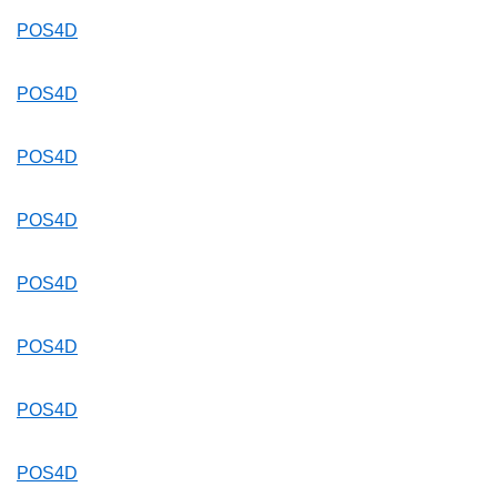
POS4D
POS4D
POS4D
POS4D
POS4D
POS4D
POS4D
POS4D