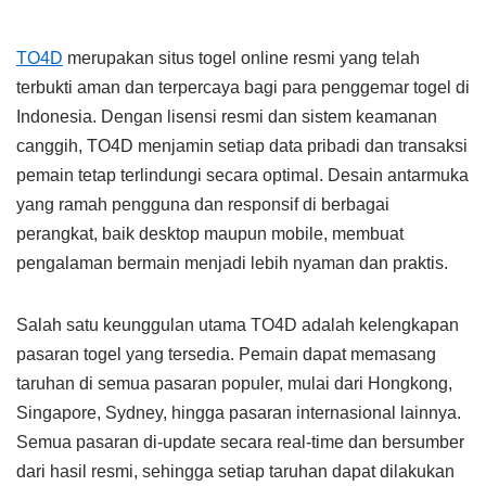
TO4D
merupakan situs togel online resmi yang telah
terbukti aman dan terpercaya bagi para penggemar togel di
Indonesia. Dengan lisensi resmi dan sistem keamanan
canggih, TO4D menjamin setiap data pribadi dan transaksi
pemain tetap terlindungi secara optimal. Desain antarmuka
yang ramah pengguna dan responsif di berbagai
perangkat, baik desktop maupun mobile, membuat
pengalaman bermain menjadi lebih nyaman dan praktis.
Salah satu keunggulan utama TO4D adalah kelengkapan
pasaran togel yang tersedia. Pemain dapat memasang
taruhan di semua pasaran populer, mulai dari Hongkong,
Singapore, Sydney, hingga pasaran internasional lainnya.
Semua pasaran di-update secara real-time dan bersumber
dari hasil resmi, sehingga setiap taruhan dapat dilakukan