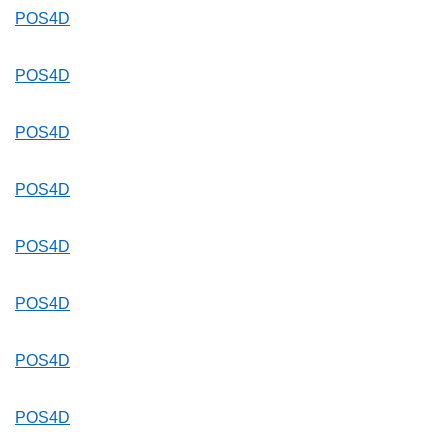
POS4D
POS4D
POS4D
POS4D
POS4D
POS4D
POS4D
POS4D