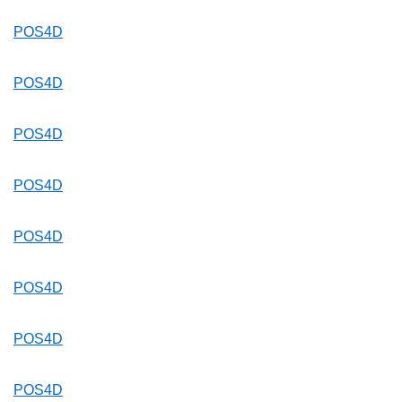
POS4D
POS4D
POS4D
POS4D
POS4D
POS4D
POS4D
POS4D