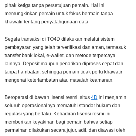
pihak ketiga tanpa persetujuan pemain. Hal ini
memungkinkan pemain untuk fokus bermain tanpa
khawatir tentang penyalahgunaan data.
Segala transaksi di TO4D dilakukan melalui sistem
pembayaran yang telah terverifikasi dan aman, termasuk
transfer bank lokal, e-wallet, dan metode terpercaya
lainnya. Deposit maupun penarikan diproses cepat dan
tanpa hambatan, sehingga pemain tidak perlu khawatir
mengenai keterlambatan atau masalah keamanan.
Beroperasi di bawah lisensi resmi, situs
4D
ini menjamin
seluruh operasionalnya mematuhi standar hukum dan
regulasi yang berlaku. Kehadiran lisensi resmi ini
memberikan keyakinan bagi pemain bahwa setiap
permainan dilakukan secara jujur, adil, dan diawasi oleh