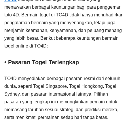
menawarkan berbagai keuntungan bagi para penggemar
toto 4D. Bermain togel di TO4D tidak hanya menghadirkan
pengalaman bermain yang menyenangkan, tetapi juga
menjamin keamanan, kenyamanan, dan peluang menang
yang lebih besar. Berikut beberapa keuntungan bermain
togel online di TO4D:
• Pasaran Togel Terlengkap
TO4D menyediakan berbagai pasaran resmi dari seluruh
dunia, seperti Togel Singapore, Togel Hongkong, Togel
Sydney, dan pasaran internasional lainnya. Pilihan
pasaran yang lengkap ini memungkinkan pemain untuk
memasang taruhan sesuai strategi dan prediksi mereka,
serta menikmati permainan setiap hari tanpa batas.