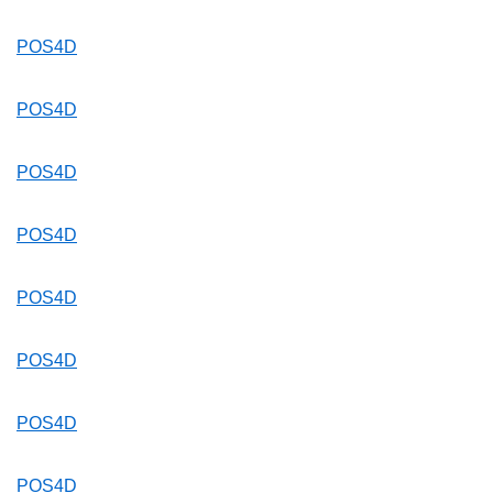
POS4D
POS4D
POS4D
POS4D
POS4D
POS4D
POS4D
POS4D