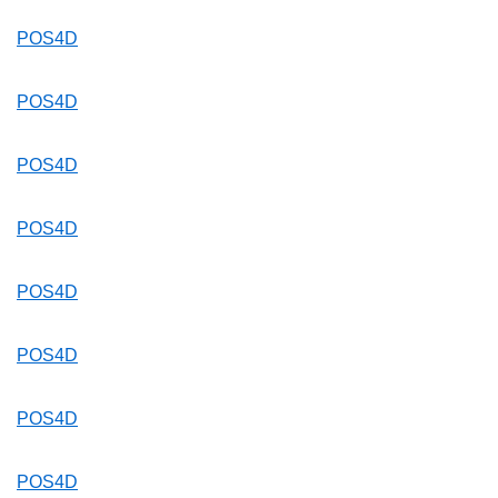
POS4D
POS4D
POS4D
POS4D
POS4D
POS4D
POS4D
POS4D