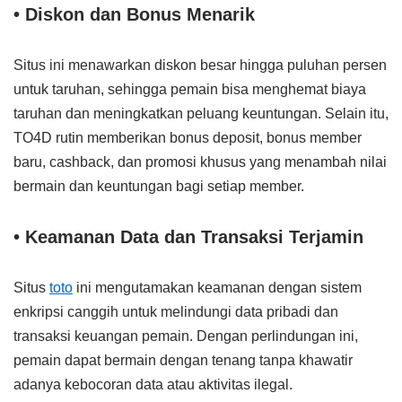
• Diskon dan Bonus Menarik
Situs ini menawarkan diskon besar hingga puluhan persen
untuk taruhan, sehingga pemain bisa menghemat biaya
taruhan dan meningkatkan peluang keuntungan. Selain itu,
TO4D rutin memberikan bonus deposit, bonus member
baru, cashback, dan promosi khusus yang menambah nilai
bermain dan keuntungan bagi setiap member.
• Keamanan Data dan Transaksi Terjamin
Situs
toto
ini mengutamakan keamanan dengan sistem
enkripsi canggih untuk melindungi data pribadi dan
transaksi keuangan pemain. Dengan perlindungan ini,
pemain dapat bermain dengan tenang tanpa khawatir
adanya kebocoran data atau aktivitas ilegal.