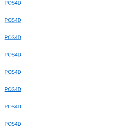
POS4D
POS4D
POS4D
POS4D
POS4D
POS4D
POS4D
POS4D