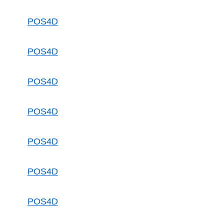
POS4D
POS4D
POS4D
POS4D
POS4D
POS4D
POS4D