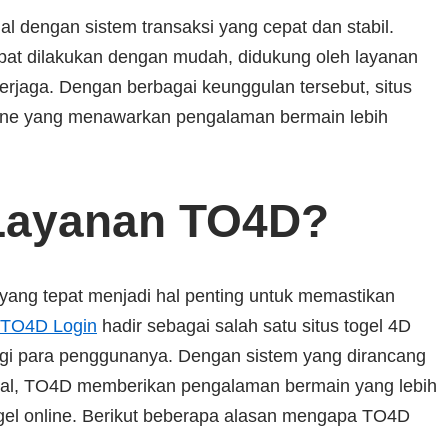
enal dengan sistem transaksi yang cepat dan stabil.
pat dilakukan dengan mudah, didukung oleh layanan
erjaga. Dengan berbagai keunggulan tersebut, situs
online yang menawarkan pengalaman bermain lebih
 Layanan TO4D?
 yang tepat menjadi hal penting untuk memastikan
TO4D Login
hadir sebagai salah satu situs togel 4D
gi para penggunanya. Dengan sistem yang dirancang
nal, TO4D memberikan pengalaman bermain yang lebih
togel online. Berikut beberapa alasan mengapa TO4D