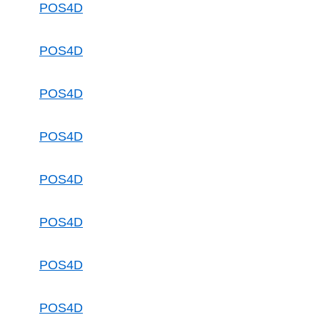
POS4D
POS4D
POS4D
POS4D
POS4D
POS4D
POS4D
POS4D