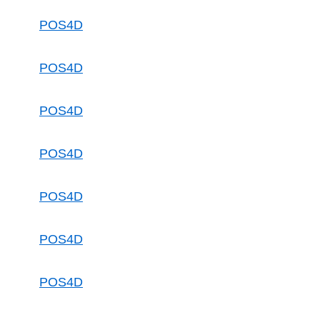
POS4D
POS4D
POS4D
POS4D
POS4D
POS4D
POS4D