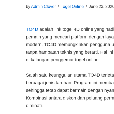
by
Admin Clover
Togel Online
June 23, 202
TO4D
adalah link togel 4D online yang ha
pemain yang mencari platform dengan laya
modern, TO4D memungkinkan pengguna untu
tanpa hambatan teknis yang berarti. Hal in
di kalangan penggemar togel online.
Salah satu keunggulan utama TO4D terleta
berbagai jenis taruhan. Program ini memba
sehingga tetap dapat bermain dengan nyam
Kombinasi antara diskon dan peluang perm
diminati.