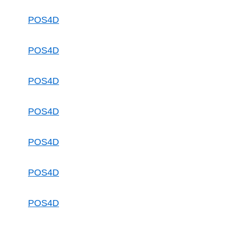
POS4D
POS4D
POS4D
POS4D
POS4D
POS4D
POS4D