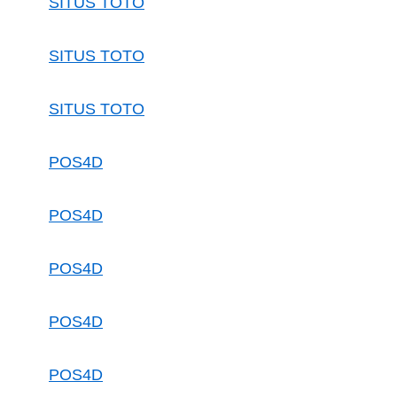
SITUS TOTO
SITUS TOTO
SITUS TOTO
POS4D
POS4D
POS4D
POS4D
POS4D