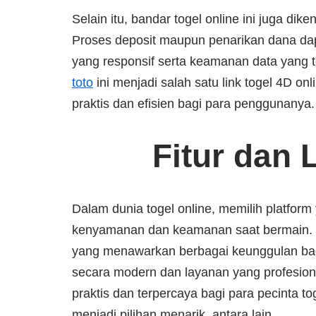
Selain itu, bandar togel online ini juga dik
Proses deposit maupun penarikan dana da
yang responsif serta keamanan data yang t
toto
ini menjadi salah satu link togel 4D 
praktis dan efisien bagi para penggunanya.
Fitur dan
Dalam dunia togel online, memilih platform
kenyamanan dan keamanan saat bermain.
yang menawarkan berbagai keunggulan ba
secara modern dan layanan yang profesio
praktis dan terpercaya bagi para pecinta 
menjadi pilihan menarik, antara lain