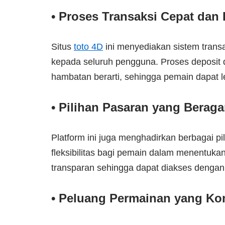
• Proses Transaksi Cepat dan 
Situs
toto 4D
ini menyediakan sistem tran
kepada seluruh pengguna. Proses deposit 
hambatan berarti, sehingga pemain dapat l
• Pilihan Pasaran yang Berag
Platform ini juga menghadirkan berbagai p
fleksibilitas bagi pemain dalam menentukan
transparan sehingga dapat diakses dengan
• Peluang Permainan yang Kom