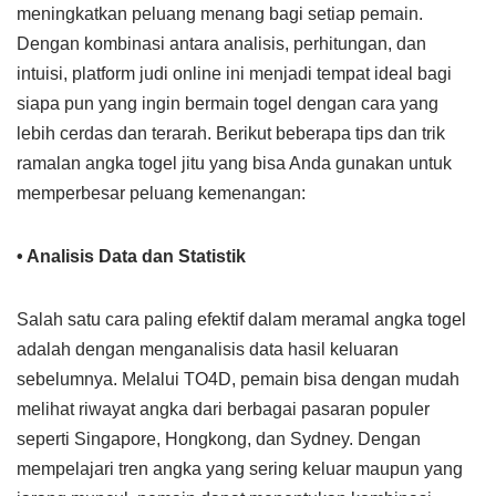
meningkatkan peluang menang bagi setiap pemain.
Dengan kombinasi antara analisis, perhitungan, dan
intuisi, platform judi online ini menjadi tempat ideal bagi
siapa pun yang ingin bermain togel dengan cara yang
lebih cerdas dan terarah. Berikut beberapa tips dan trik
ramalan angka togel jitu yang bisa Anda gunakan untuk
memperbesar peluang kemenangan:
• Analisis Data dan Statistik
Salah satu cara paling efektif dalam meramal angka togel
adalah dengan menganalisis data hasil keluaran
sebelumnya. Melalui TO4D, pemain bisa dengan mudah
melihat riwayat angka dari berbagai pasaran populer
seperti Singapore, Hongkong, dan Sydney. Dengan
mempelajari tren angka yang sering keluar maupun yang