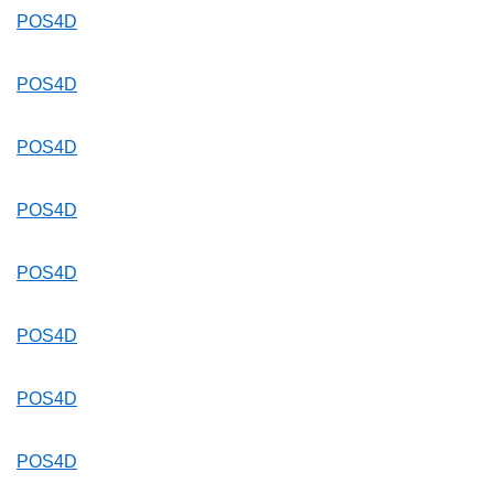
POS4D
POS4D
POS4D
POS4D
POS4D
POS4D
POS4D
POS4D