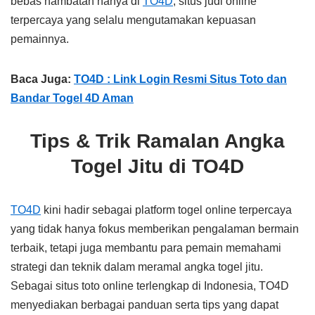
bebas hambatan hanya di
TO4D
, situs judi online
terpercaya yang selalu mengutamakan kepuasan
pemainnya.
Baca Juga:
TO4D : Link Login Resmi Situs Toto dan
Bandar Togel 4D Aman
Tips & Trik Ramalan Angka
Togel Jitu di TO4D
TO4D
kini hadir sebagai platform togel online terpercaya
yang tidak hanya fokus memberikan pengalaman bermain
terbaik, tetapi juga membantu para pemain memahami
strategi dan teknik dalam meramal angka togel jitu.
Sebagai situs toto online terlengkap di Indonesia, TO4D
menyediakan berbagai panduan serta tips yang dapat