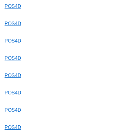
POS4D
POS4D
POS4D
POS4D
POS4D
POS4D
POS4D
POS4D