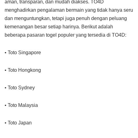
aman, transparan, dan mudah diakses. TO4D
menghadirkan pengalaman bermain yang tidak hanya seru
dan menguntungkan, tetapi juga penuh dengan peluang
kemenangan besar setiap harinya. Berikut adalah
beberapa pasaran togel populer yang tersedia di TO4D:
• Toto Singapore
• Toto Hongkong
• Toto Sydney
• Toto Malaysia
• Toto Japan