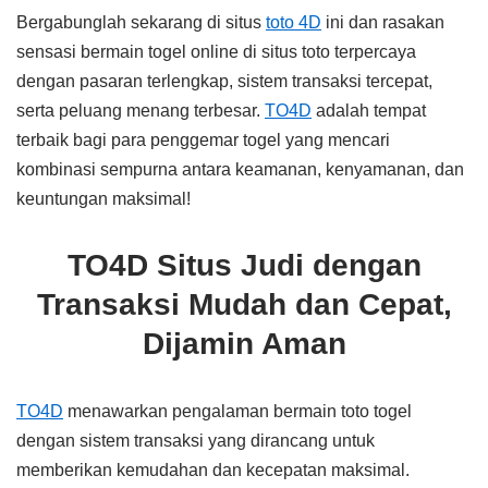
Bergabunglah sekarang di situs
toto 4D
ini dan rasakan
sensasi bermain togel online di situs toto terpercaya
dengan pasaran terlengkap, sistem transaksi tercepat,
serta peluang menang terbesar.
TO4D
adalah tempat
terbaik bagi para penggemar togel yang mencari
kombinasi sempurna antara keamanan, kenyamanan, dan
keuntungan maksimal!
TO4D Situs Judi dengan
Transaksi Mudah dan Cepat,
Dijamin Aman
TO4D
menawarkan pengalaman bermain toto togel
dengan sistem transaksi yang dirancang untuk
memberikan kemudahan dan kecepatan maksimal.