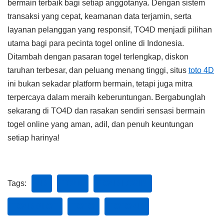
bermain terbaik bagi setiap anggotanya. Dengan sistem
transaksi yang cepat, keamanan data terjamin, serta
layanan pelanggan yang responsif, TO4D menjadi pilihan
utama bagi para pecinta togel online di Indonesia.
Ditambah dengan pasaran togel terlengkap, diskon
taruhan terbesar, dan peluang menang tinggi, situs
toto 4D
ini bukan sekadar platform bermain, tetapi juga mitra
terpercaya dalam meraih keberuntungan. Bergabunglah
sekarang di TO4D dan rasakan sendiri sensasi bermain
togel online yang aman, adil, dan penuh keuntungan
setiap harinya!
Tags:
4D
TO4D
TO4D LOGIN
TO4D SLOT
TOTO
TOTO 4D