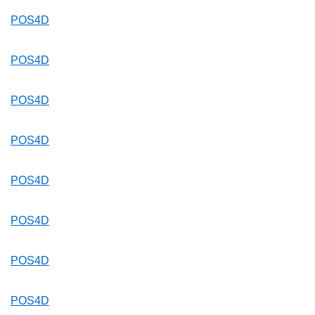
POS4D
POS4D
POS4D
POS4D
POS4D
POS4D
POS4D
POS4D