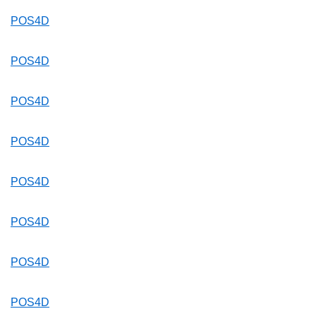
POS4D
POS4D
POS4D
POS4D
POS4D
POS4D
POS4D
POS4D