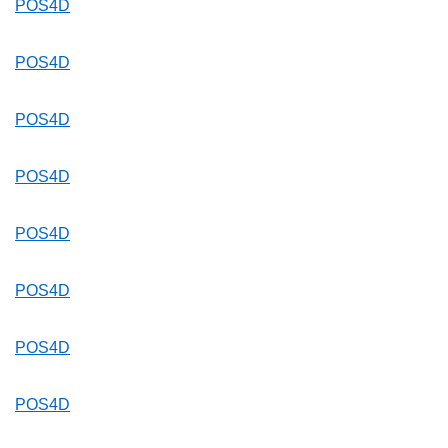
POS4D
POS4D
POS4D
POS4D
POS4D
POS4D
POS4D
POS4D