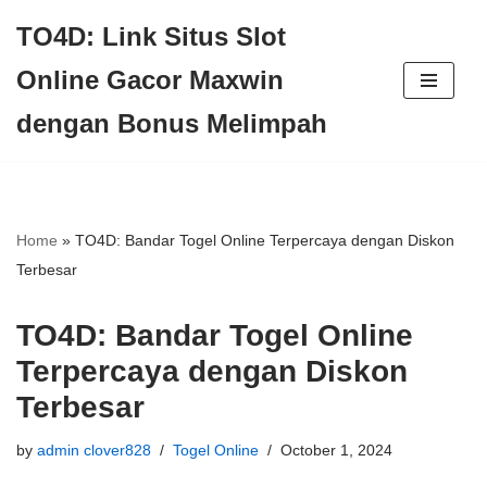
TO4D: Link Situs Slot
Skip
Online Gacor Maxwin
to
dengan Bonus Melimpah
content
Home
»
TO4D: Bandar Togel Online Terpercaya dengan Diskon
Terbesar
TO4D: Bandar Togel Online
Terpercaya dengan Diskon
Terbesar
by
admin clover828
Togel Online
October 1, 2024