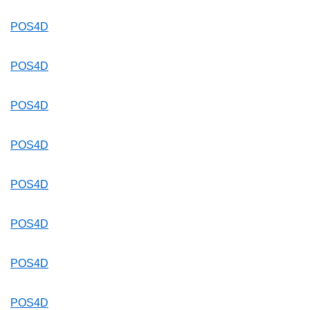
POS4D
POS4D
POS4D
POS4D
POS4D
POS4D
POS4D
POS4D