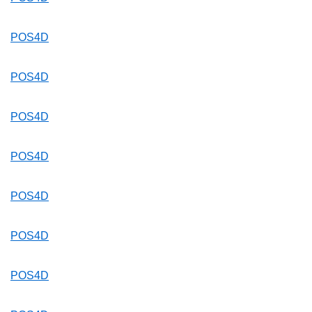
POS4D
POS4D
POS4D
POS4D
POS4D
POS4D
POS4D