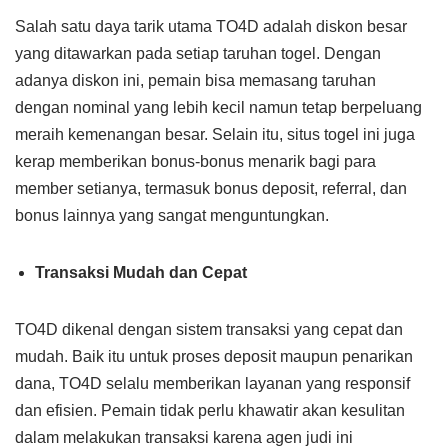
Salah satu daya tarik utama TO4D adalah diskon besar
yang ditawarkan pada setiap taruhan togel. Dengan
adanya diskon ini, pemain bisa memasang taruhan
dengan nominal yang lebih kecil namun tetap berpeluang
meraih kemenangan besar. Selain itu, situs togel ini juga
kerap memberikan bonus-bonus menarik bagi para
member setianya, termasuk bonus deposit, referral, dan
bonus lainnya yang sangat menguntungkan.
Transaksi Mudah dan Cepat
TO4D dikenal dengan sistem transaksi yang cepat dan
mudah. Baik itu untuk proses deposit maupun penarikan
dana, TO4D selalu memberikan layanan yang responsif
dan efisien. Pemain tidak perlu khawatir akan kesulitan
dalam melakukan transaksi karena agen judi ini