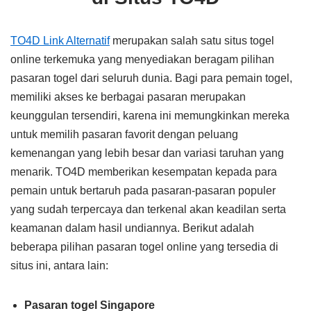
TO4D Link Alternatif
merupakan salah satu situs togel
online terkemuka yang menyediakan beragam pilihan
pasaran togel dari seluruh dunia. Bagi para pemain togel,
memiliki akses ke berbagai pasaran merupakan
keunggulan tersendiri, karena ini memungkinkan mereka
untuk memilih pasaran favorit dengan peluang
kemenangan yang lebih besar dan variasi taruhan yang
menarik. TO4D memberikan kesempatan kepada para
pemain untuk bertaruh pada pasaran-pasaran populer
yang sudah terpercaya dan terkenal akan keadilan serta
keamanan dalam hasil undiannya. Berikut adalah
beberapa pilihan pasaran togel online yang tersedia di
situs ini, antara lain:
Pasaran togel Singapore