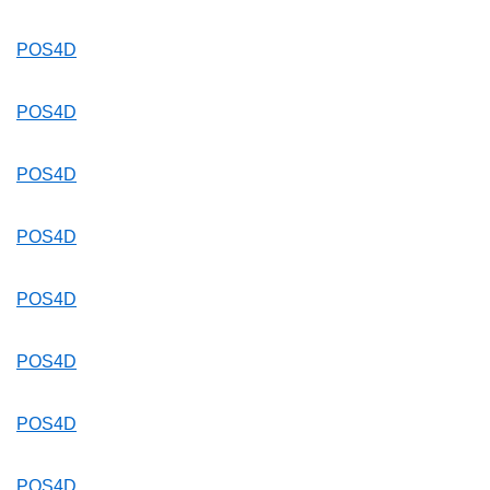
POS4D
POS4D
POS4D
POS4D
POS4D
POS4D
POS4D
POS4D