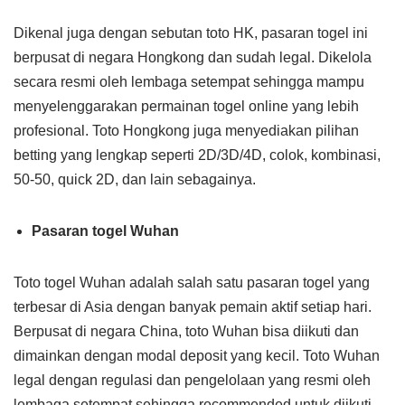
Dikenal juga dengan sebutan toto HK, pasaran togel ini
berpusat di negara Hongkong dan sudah legal. Dikelola
secara resmi oleh lembaga setempat sehingga mampu
menyelenggarakan permainan togel online yang lebih
profesional. Toto Hongkong juga menyediakan pilihan
betting yang lengkap seperti 2D/3D/4D, colok, kombinasi,
50-50, quick 2D, dan lain sebagainya.
Pasaran togel Wuhan
Toto togel Wuhan adalah salah satu pasaran togel yang
terbesar di Asia dengan banyak pemain aktif setiap hari.
Berpusat di negara China, toto Wuhan bisa diikuti dan
dimainkan dengan modal deposit yang kecil. Toto Wuhan
legal dengan regulasi dan pengelolaan yang resmi oleh
lembaga setempat sehingga recommended untuk diikuti.