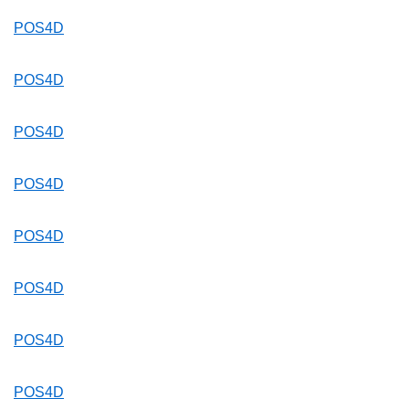
POS4D
POS4D
POS4D
POS4D
POS4D
POS4D
POS4D
POS4D