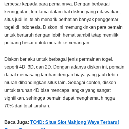
terbesar kepada para pemainnya. Dengan berbagai
keunggulan, terutama dalam hal diskon yang ditawarkan,
situs judi ini telah menarik perhatian banyak penggemar
togel di Indonesia. Diskon ini memungkinkan para pemain
untuk bertaruh dengan lebih hemat sambil tetap memiliki
peluang besar untuk meraih kemenangan.
Diskon berlaku untuk berbagai jenis permainan togel,
seperti 4D, 3D, dan 2D. Dengan adanya diskon ini, pemain
dapat memasang taruhan dengan biaya yang jauh lebih
murah dibandingkan situs lain. Sebagai contoh, diskon
untuk taruhan 4D bisa mencapai angka yang sangat
signifikan, sehingga pemain dapat menghemat hingga
70% dari total taruhan.
Baca Juga:
TO4D: Situs Slot Mahjong Ways Terbaru!