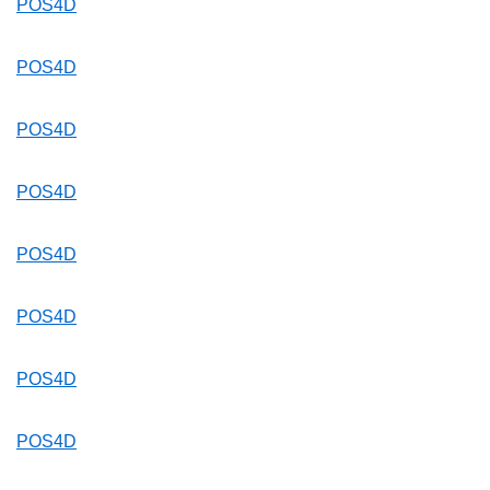
POS4D
POS4D
POS4D
POS4D
POS4D
POS4D
POS4D
POS4D