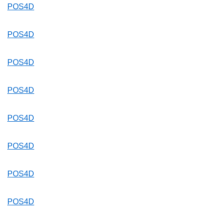
POS4D
POS4D
POS4D
POS4D
POS4D
POS4D
POS4D
POS4D